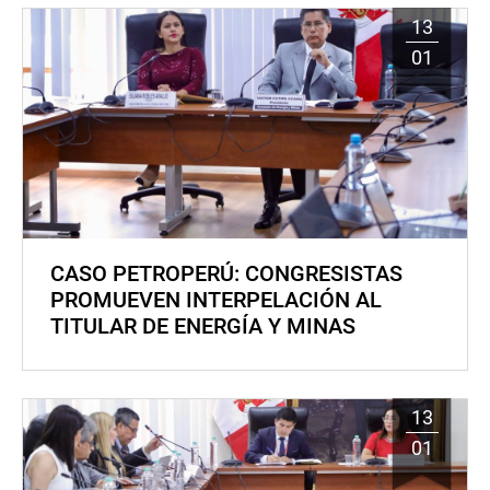
13
01
CASO PETROPERÚ: CONGRESISTAS
PROMUEVEN INTERPELACIÓN AL
TITULAR DE ENERGÍA Y MINAS
13
01