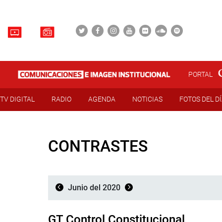
PORTAL
TV DIGITAL
RADIO
AGENDA
NOTICIAS
FOTOS DEL D
CONTRASTES
Junio del 2020
GT Control Constitucional