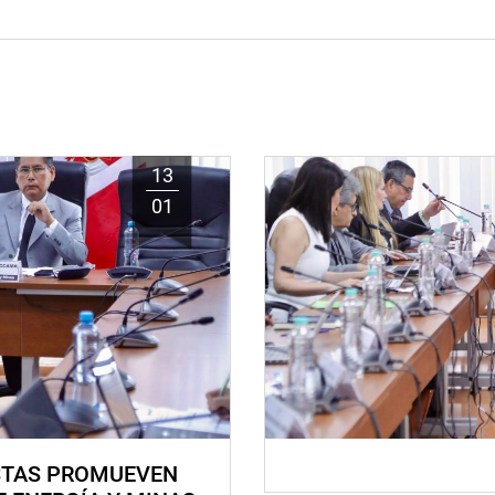
13
01
STAS PROMUEVEN