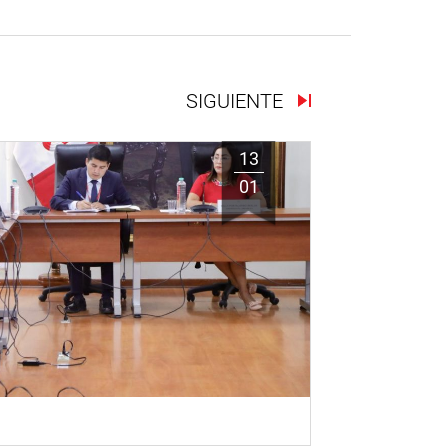
SIGUIENTE
13
01