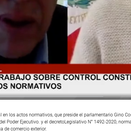
l en los actos normativos, que preside el parlamentario Gino Cost
l Poder Ejecutivo. y el decretoLegislativo N° 1492-2020, norma 
a de comercio exterior.