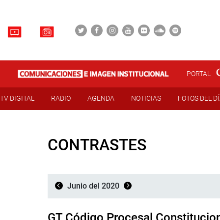
PORTAL
TV DIGITAL
RADIO
AGENDA
NOTICIAS
FOTOS DEL D
CONTRASTES
Junio del 2020
GT Código Procesal Constitucio