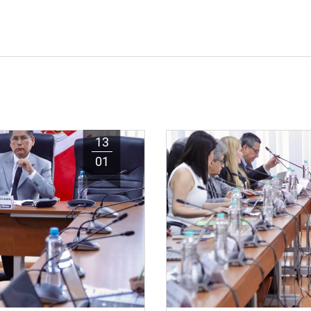
13
01