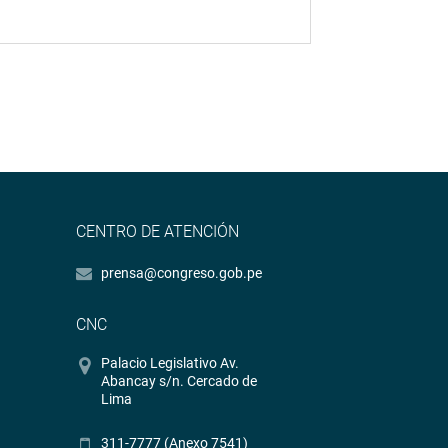
CENTRO DE ATENCIÓN
prensa@congreso.gob.pe
CNC
Palacio Legislativo Av.
Abancay s/n. Cercado de
Lima
311-7777 (Anexo 7541)