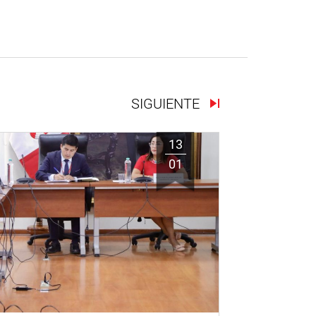
SIGUIENTE
13
01