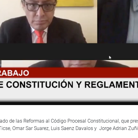
rgado de las Reformas al Código Procesal Constitucional, que pre
icse, Omar Sar Suarez, Luis Saenz Davalos y Jorge Adrian Zuñig