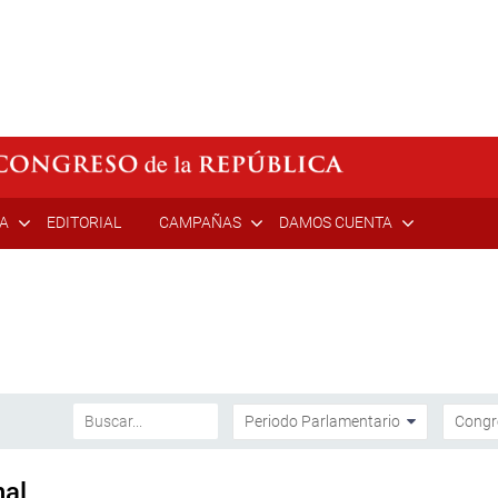
ÍA
EDITORIAL
CAMPAÑAS
DAMOS CUENTA
nal