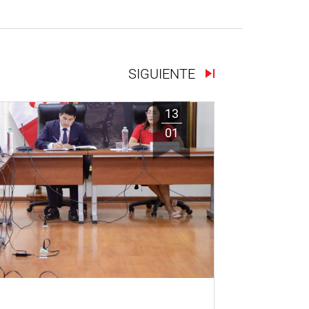
SIGUIENTE
13
01