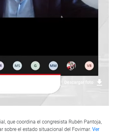
Descargar foto
ial, que coordina el congresista Rubén Pantoja,
ar sobre el estado situacional del Fovimar.
Ver