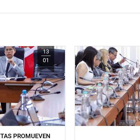
13
01
STAS PROMUEVEN