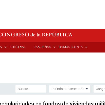
ÍA
EDITORIAL
CAMPAÑAS
DAMOS CUENTA
regularidades en fondos de viviendas milit