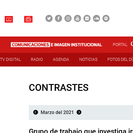
PORTAL
TV DIGITAL
RADIO
AGENDA
NOTICIAS
FOTOS DEL D
CONTRASTES
Marzo del 2021
Grupo de trabajo que investiga ir