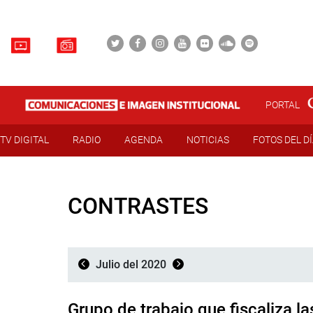
PORTAL
TV DIGITAL
RADIO
AGENDA
NOTICIAS
FOTOS DEL D
CONTRASTES
Julio del 2020
Grupo de trabajo que fiscaliza la