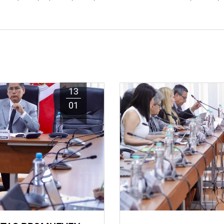
13
01