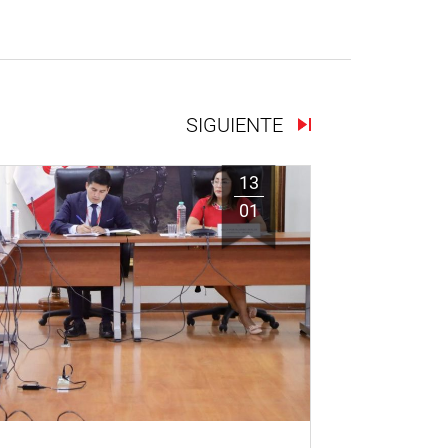
SIGUIENTE
13
01