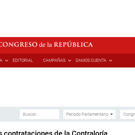
ÍA
EDITORIAL
CAMPAÑAS
DAMOS CUENTA
s contrataciones de la Contraloría