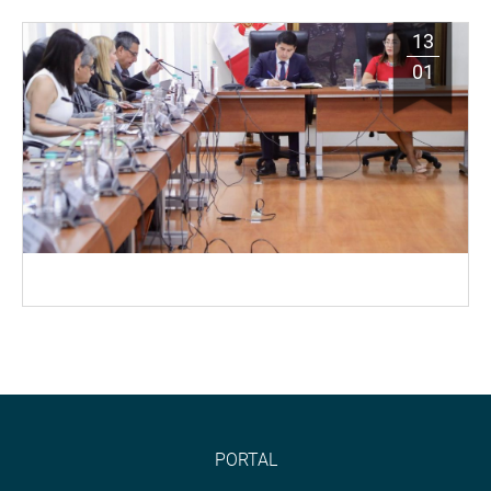
13
01
PORTAL