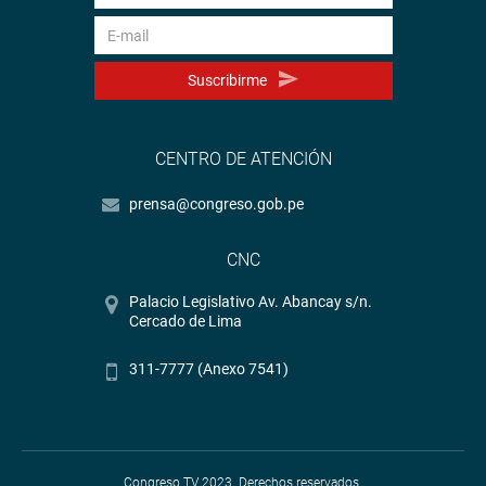
Suscribirme
CENTRO DE ATENCIÓN
prensa@congreso.gob.pe
CNC
Palacio Legislativo Av. Abancay s/n.
Cercado de Lima
311-7777 (Anexo 7541)
Congreso TV 2023. Derechos reservados.