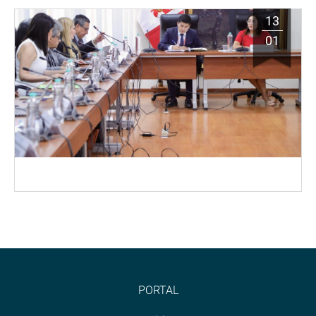
13
01
PORTAL