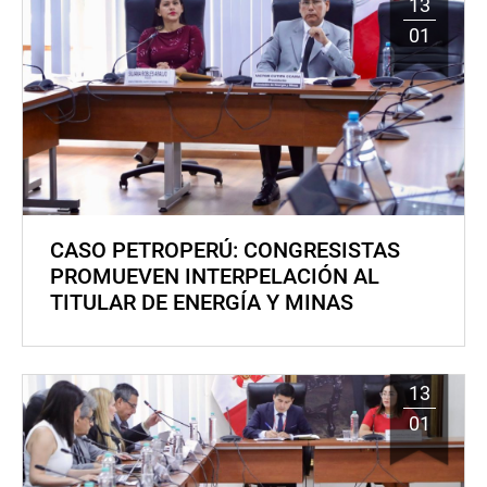
13
01
CASO PETROPERÚ: CONGRESISTAS
PROMUEVEN INTERPELACIÓN AL
TITULAR DE ENERGÍA Y MINAS
13
01