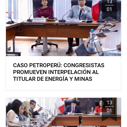
13
01
CASO PETROPERÚ: CONGRESISTAS
PROMUEVEN INTERPELACIÓN AL
TITULAR DE ENERGÍA Y MINAS
13
01