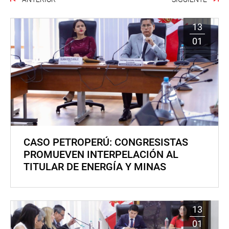
13
01
CASO PETROPERÚ: CONGRESISTAS
PROMUEVEN INTERPELACIÓN AL
TITULAR DE ENERGÍA Y MINAS
13
01