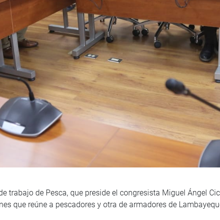
de trabajo de Pesca, que preside el congresista Miguel Ángel C
iones que reúne a pescadores y otra de armadores de Lambayequ