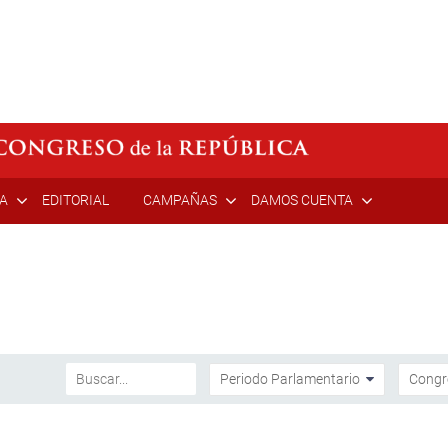
ÍA
EDITORIAL
CAMPAÑAS
DAMOS CUENTA