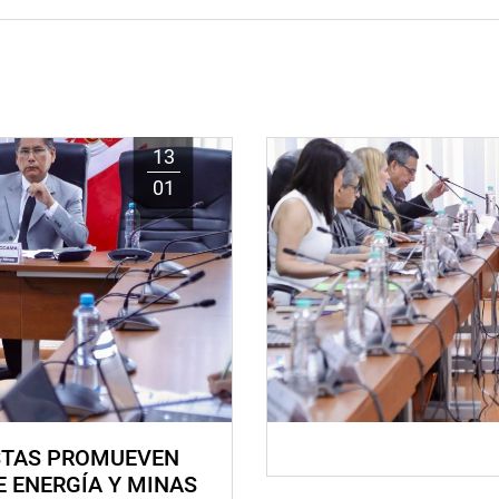
13
01
STAS PROMUEVEN
E ENERGÍA Y MINAS