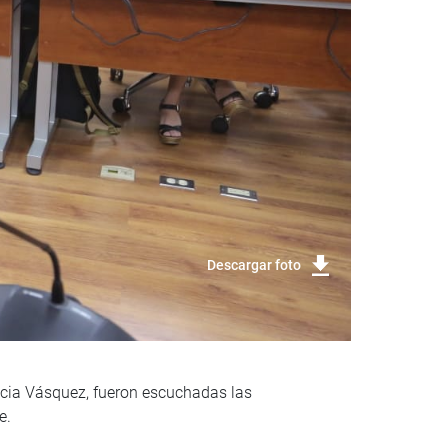
Descargar foto
iccia Vásquez, fueron escuchadas las
e.