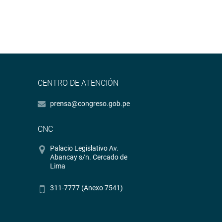
CENTRO DE ATENCIÓN
prensa@congreso.gob.pe
CNC
Palacio Legislativo Av.
Abancay s/n. Cercado de
Lima
311-7777 (Anexo 7541)