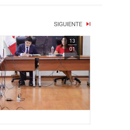
SIGUIENTE
13
01