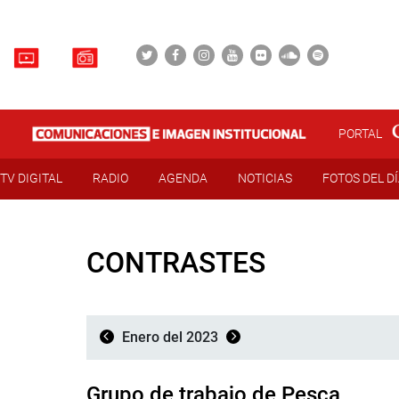
PORTAL
TV DIGITAL
RADIO
AGENDA
NOTICIAS
FOTOS DEL D
CONTRASTES
Enero del 2023
Grupo de trabajo de Pesca