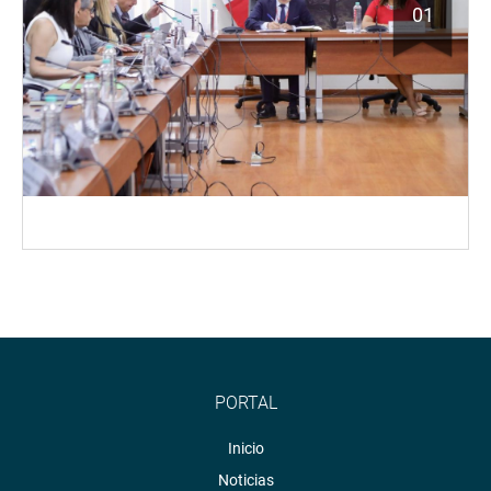
01
PORTAL
Inicio
Noticias