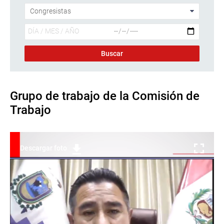
Grupo de trabajo de la Comisión de
Trabajo
Descargar foto