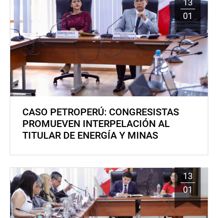
13
01
CASO PETROPERÚ: CONGRESISTAS
PROMUEVEN INTERPELACIÓN AL
TITULAR DE ENERGÍA Y MINAS
13
01