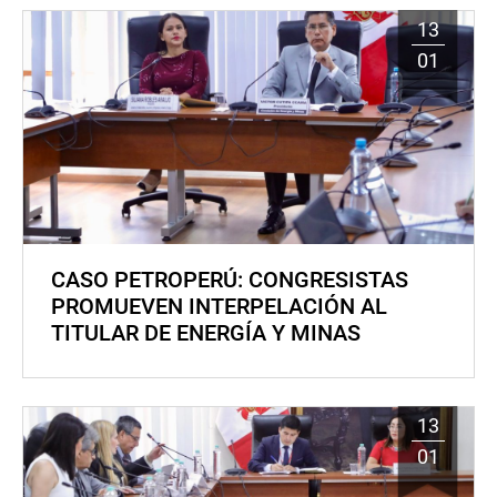
13
01
CASO PETROPERÚ: CONGRESISTAS
PROMUEVEN INTERPELACIÓN AL
TITULAR DE ENERGÍA Y MINAS
13
01