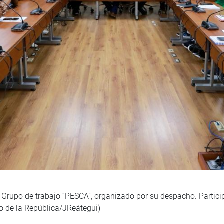
l Grupo de trabajo “PESCA”, organizado por su despacho. Partici
 de la República/JReátegui)