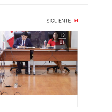
SIGUIENTE
13
01