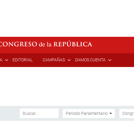
ÍA
EDITORIAL
CAMPAÑAS
DAMOS CUENTA