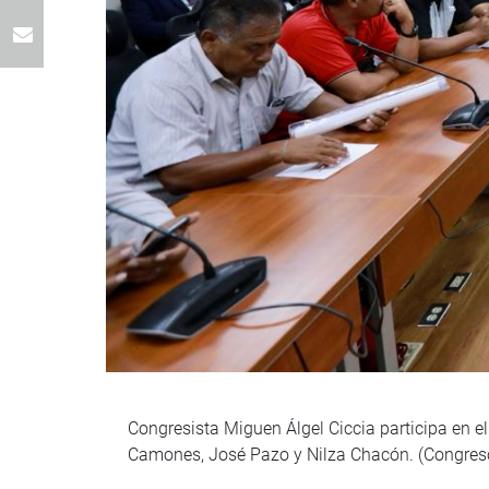
Congresista Miguen Álgel Ciccia participa en e
Camones, José Pazo y Nilza Chacón. (Congreso