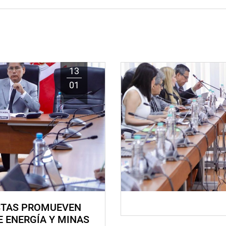
13
01
STAS PROMUEVEN
E ENERGÍA Y MINAS