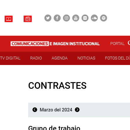
PORTAL
TV DIGITAL
RADIO
AGENDA
NOTICIAS
FOTOS DEL D
CONTRASTES
Marzo del 2024
Grupo de trabajo