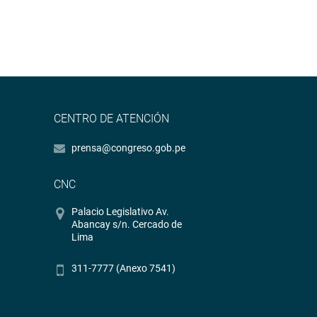
CENTRO DE ATENCIÓN
prensa@congreso.gob.pe
CNC
Palacio Legislativo Av.
Abancay s/n. Cercado de
Lima
311-7777 (Anexo 7541)