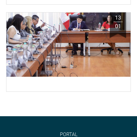
13
01
PORTAL