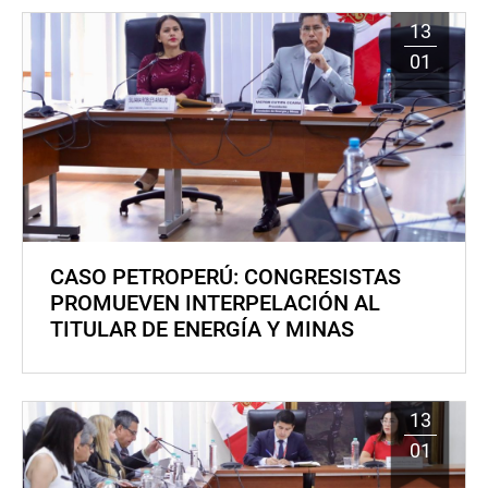
13
01
CASO PETROPERÚ: CONGRESISTAS
PROMUEVEN INTERPELACIÓN AL
TITULAR DE ENERGÍA Y MINAS
13
01