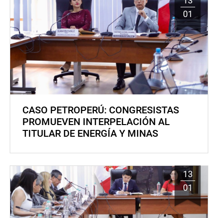
13
01
CASO PETROPERÚ: CONGRESISTAS
PROMUEVEN INTERPELACIÓN AL
TITULAR DE ENERGÍA Y MINAS
13
01