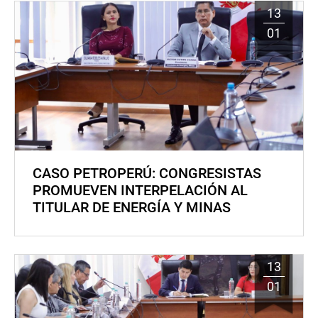
13
01
CASO PETROPERÚ: CONGRESISTAS
PROMUEVEN INTERPELACIÓN AL
TITULAR DE ENERGÍA Y MINAS
13
01