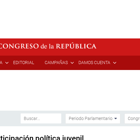
ÍA
EDITORIAL
CAMPAÑAS
DAMOS CUENTA
icipación política juvenil