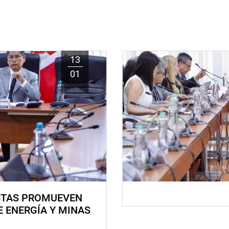
13
01
STAS PROMUEVEN
E ENERGÍA Y MINAS