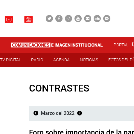
PORTAL
TV DIGITAL
RADIO
AGENDA
NOTICIAS
FOTOS DEL D
CONTRASTES
Marzo del 2022
Foro sobre importancia de la part