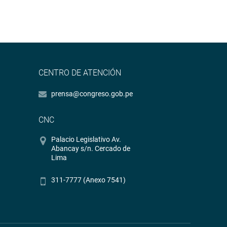
CENTRO DE ATENCIÓN
prensa@congreso.gob.pe
CNC
Palacio Legislativo Av.
Abancay s/n. Cercado de
Lima
311-7777 (Anexo 7541)