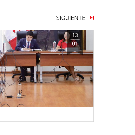
SIGUIENTE
13
01