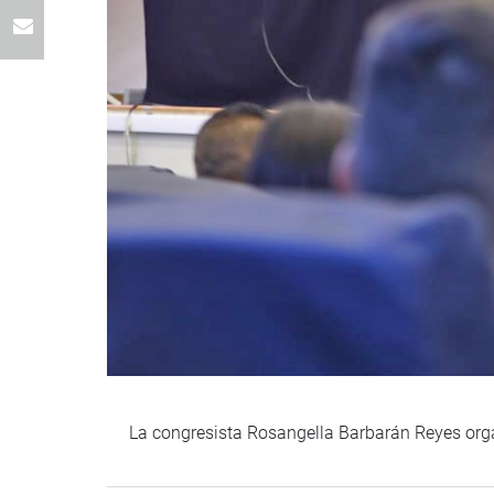
La congresista Rosangella Barbarán Reyes organ