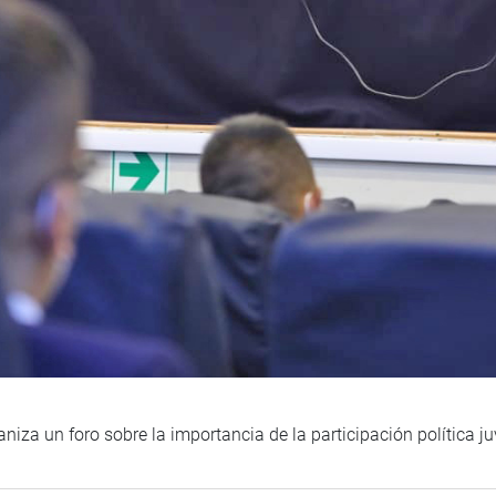
iza un foro sobre la importancia de la participación política ju