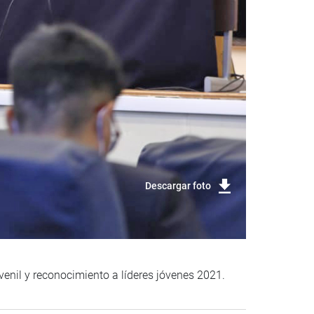
Descargar foto
venil y reconocimiento a líderes jóvenes 2021.