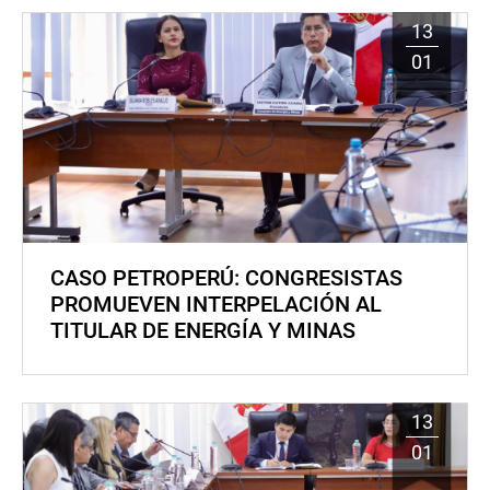
13
01
CASO PETROPERÚ: CONGRESISTAS
PROMUEVEN INTERPELACIÓN AL
TITULAR DE ENERGÍA Y MINAS
13
01