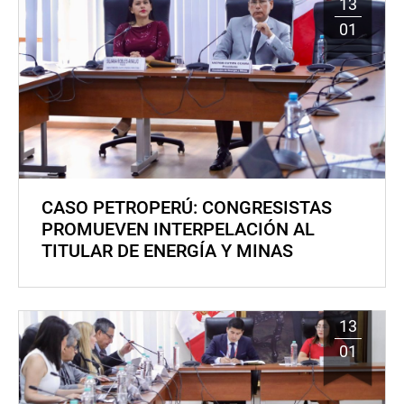
13
01
CASO PETROPERÚ: CONGRESISTAS
PROMUEVEN INTERPELACIÓN AL
TITULAR DE ENERGÍA Y MINAS
13
01