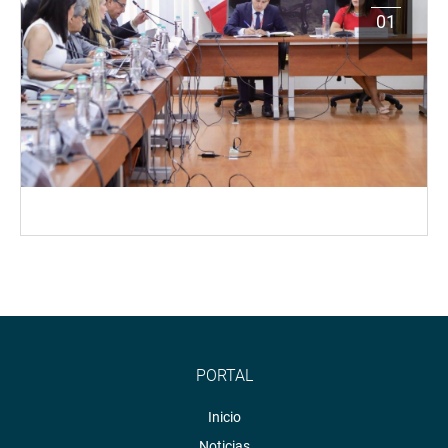
01
PORTAL
Inicio
Noticias