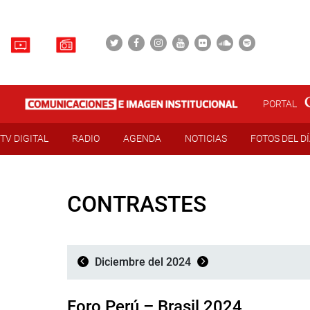
PORTAL
TV DIGITAL
RADIO
AGENDA
NOTICIAS
FOTOS DEL D
CONTRASTES
Diciembre del 2024
Foro Perú – Brasil 2024