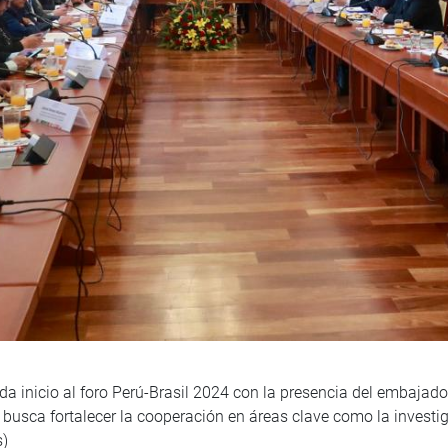
a inicio al foro Perú-Brasil 2024 con la presencia del embajado
io busca fortalecer la cooperación en áreas clave como la investi
s)