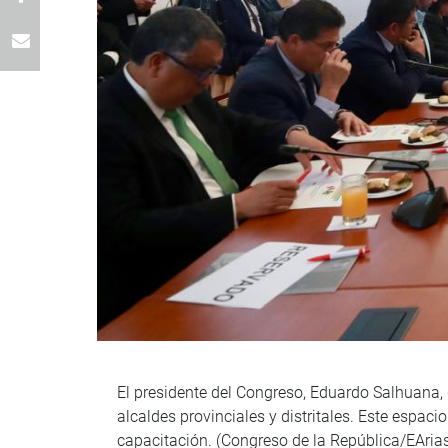
El presidente del Congreso, Eduardo Salhuana, d
alcaldes provinciales y distritales. Este espac
capacitación. (Congreso de la República/EAria