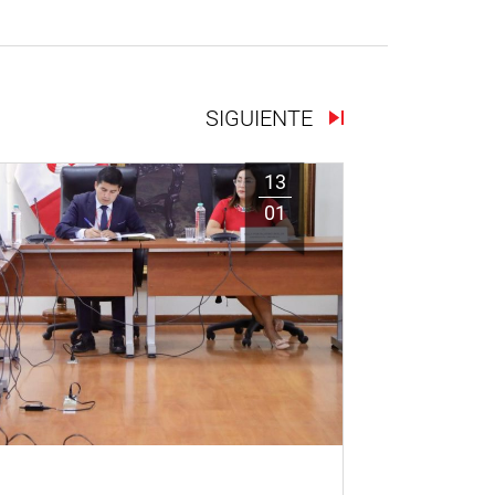
SIGUIENTE
13
01