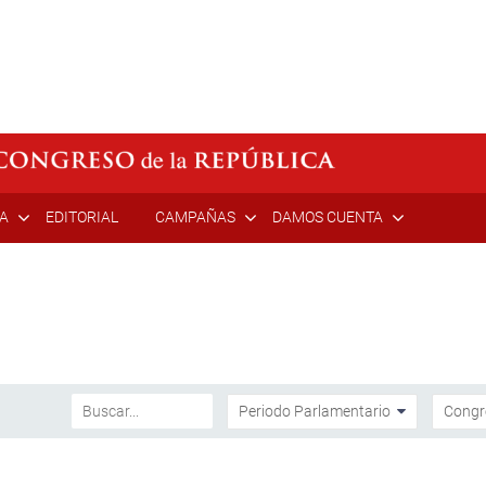
ÍA
EDITORIAL
CAMPAÑAS
DAMOS CUENTA