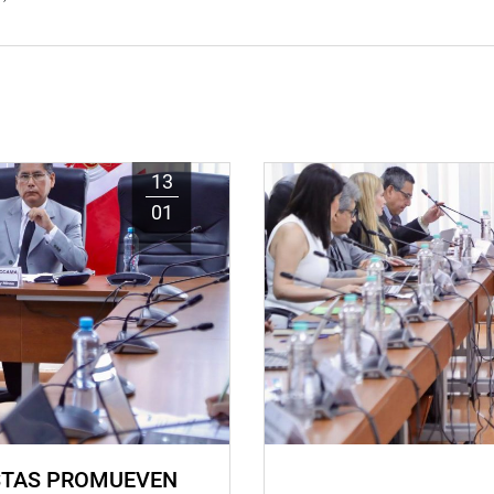
13
01
STAS PROMUEVEN