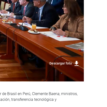
Descargar foto
r de Brasil en Perú, Clemente Baena; ministros,
gación, transferencia tecnológica y