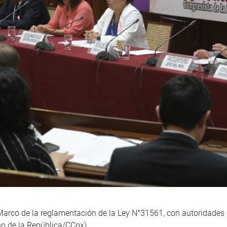
 «Marco de la reglamentación de la Ley N°31561, con autoridades 
so de la República/CCox)