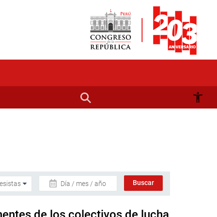
Día / mes / año
entes de los colectivos de lucha