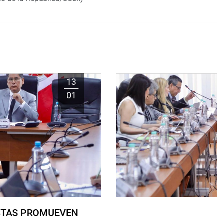
13
01
STAS PROMUEVEN