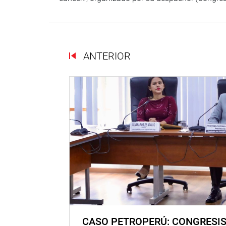
ANTERIOR
CASO PETROPERÚ: CONGRESI