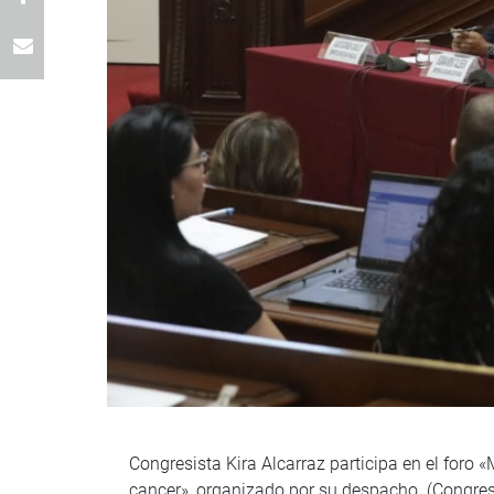
Congresista Kira Alcarraz participa en el foro
cancer», organizado por su despacho. (Congre