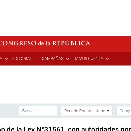
ÍA
EDITORIAL
CAMPAÑAS
DAMOS CUENTA
n de la Ley N°31561, con autoridades pon