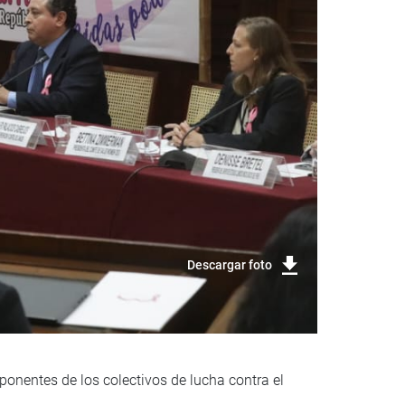
Descargar foto
ponentes de los colectivos de lucha contra el