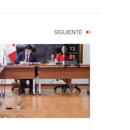
SIGUIENTE
13
01