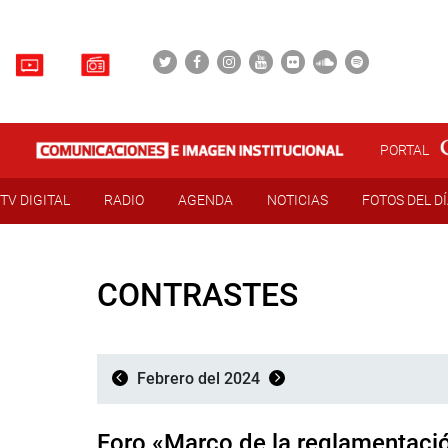
PORTAL
TV DIGITAL
RADIO
AGENDA
NOTICIAS
FOTOS DEL D
CONTRASTES
Febrero del 2024
Foro «Marco de la reglamentació