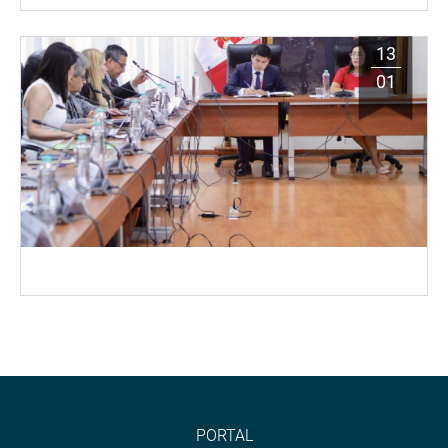
13
01
PORTAL