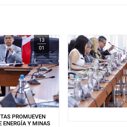
13
01
STAS PROMUEVEN
E ENERGÍA Y MINAS