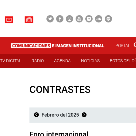
PORTAL
TV DIGITAL
RADIO
AGENDA
NOTICIAS
FOTOS DEL D
CONTRASTES
Febrero del 2025
Foro internacional