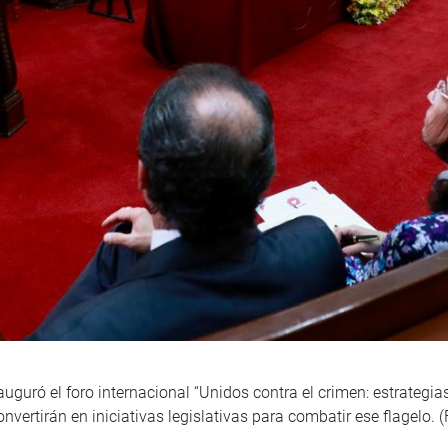
uguró el foro internacional “Unidos contra el crimen: estrategia
onvertirán en iniciativas legislativas para combatir ese flagelo.