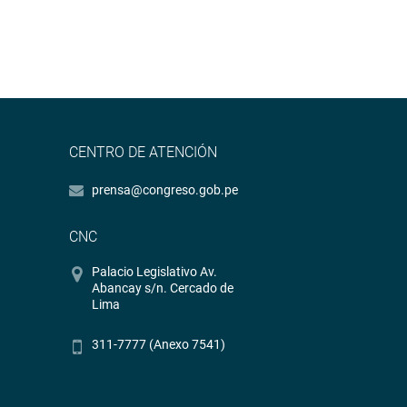
CENTRO DE ATENCIÓN
prensa@congreso.gob.pe
CNC
Palacio Legislativo Av.
Abancay s/n. Cercado de
Lima
311-7777 (Anexo 7541)