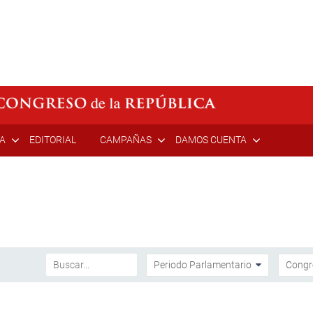
ÍA
EDITORIAL
CAMPAÑAS
DAMOS CUENTA