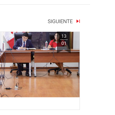
SIGUIENTE
13
01