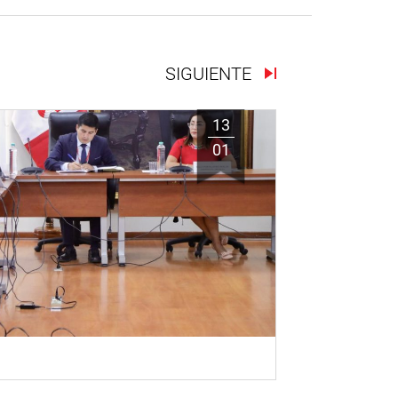
SIGUIENTE
13
01