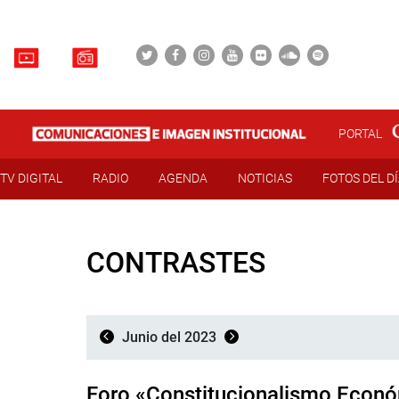
PORTAL
TV DIGITAL
RADIO
AGENDA
NOTICIAS
FOTOS DEL D
CONTRASTES
Junio del 2023
Foro «Constitucionalismo Econ