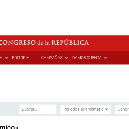
ÍA
EDITORIAL
CAMPAÑAS
DAMOS CUENTA
ómico»