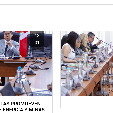
13
01
STAS PROMUEVEN
E ENERGÍA Y MINAS