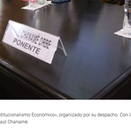
nstitucionalismo Económico», organizado por su despacho. Con la
 Raúl Chanamé.