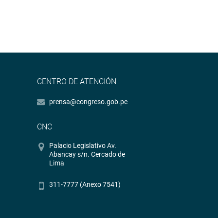
CENTRO DE ATENCIÓN
prensa@congreso.gob.pe
CNC
Palacio Legislativo Av.
Abancay s/n. Cercado de
Lima
311-7777 (Anexo 7541)