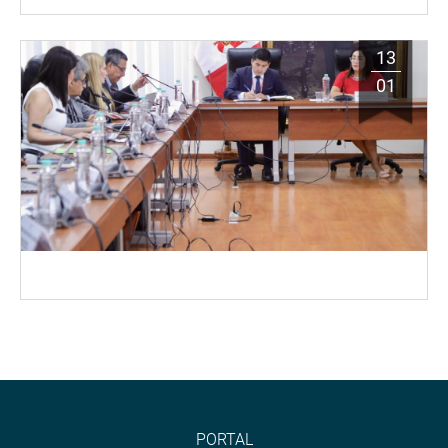
13
01
PORTAL