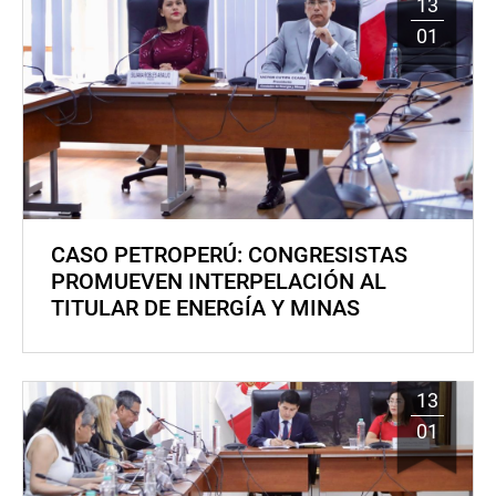
13
01
CASO PETROPERÚ: CONGRESISTAS
PROMUEVEN INTERPELACIÓN AL
TITULAR DE ENERGÍA Y MINAS
13
01