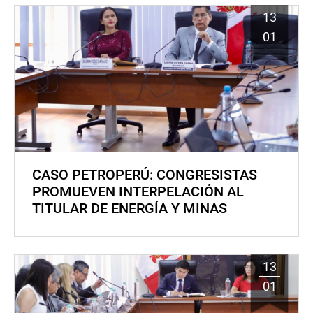
13
01
CASO PETROPERÚ: CONGRESISTAS
PROMUEVEN INTERPELACIÓN AL
TITULAR DE ENERGÍA Y MINAS
13
01