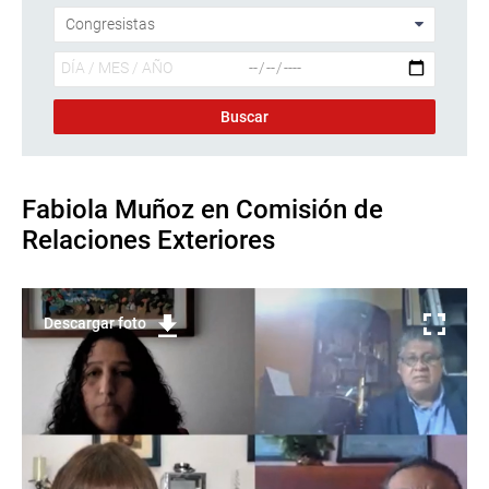
Fabiola Muñoz en Comisión de
Relaciones Exteriores
Descargar foto