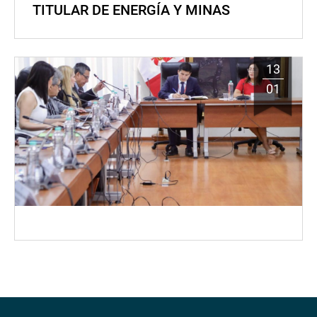
TITULAR DE ENERGÍA Y MINAS
13
01