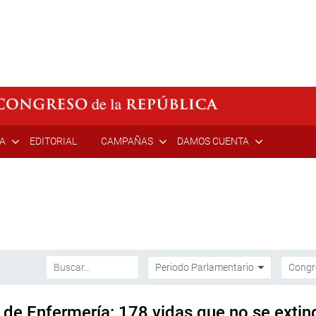
ÍA
EDITORIAL
CAMPAÑAS
DAMOS CUENTA
 de Enfermería: 178 vidas que no se extin