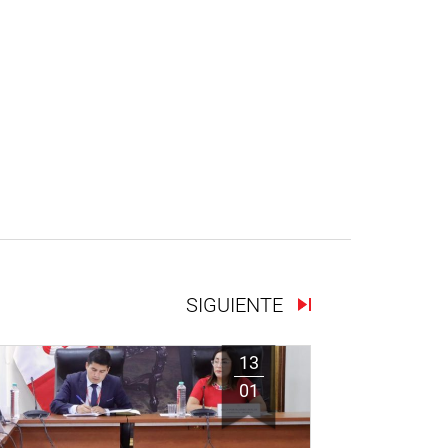
SIGUIENTE
13
01