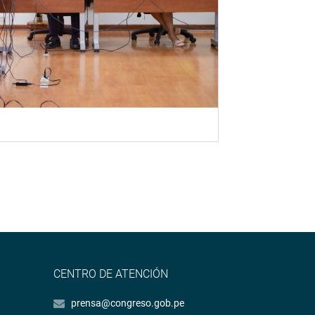
CENTRO DE ATENCIÓN
prensa@congreso.gob.pe