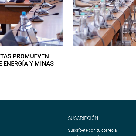
STAS PROMUEVEN
E ENERGÍA Y MINAS
SUSCRIPCIÓN
Suscríbete con tu correo a