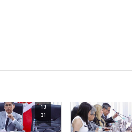
13
01