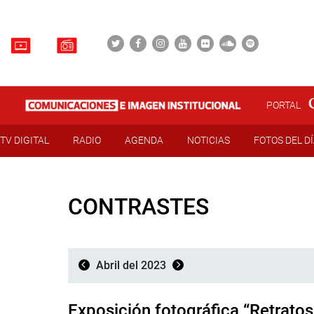
PORTAL
TV DIGITAL
RADIO
AGENDA
NOTICIAS
FOTOS DEL D
CONTRASTES
Abril del 2023
Exposición fotográfica “Retratos