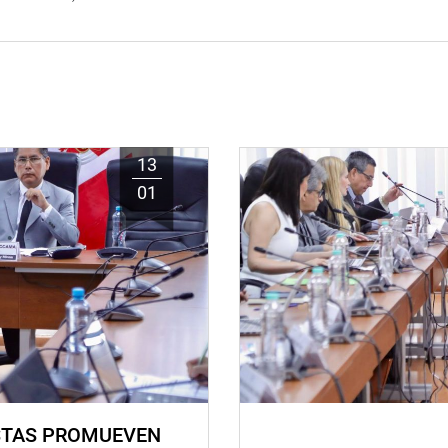
13
01
STAS PROMUEVEN