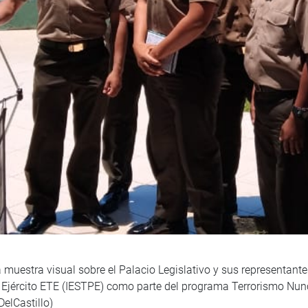
 muestra visual sobre el Palacio Legislativo y sus representantes
 Ejército ETE (IESTPE) como parte del programa Terrorismo Nunc
elCastillo)