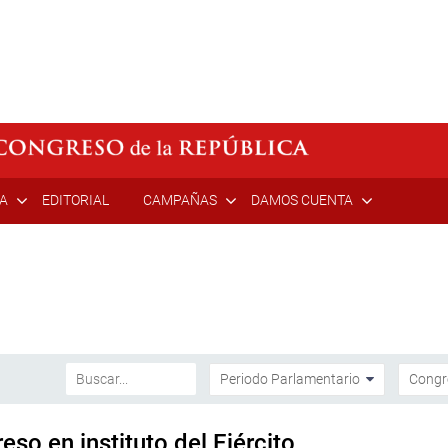
ÍA
EDITORIAL
CAMPAÑAS
DAMOS CUENTA
so en instituto del Ejército