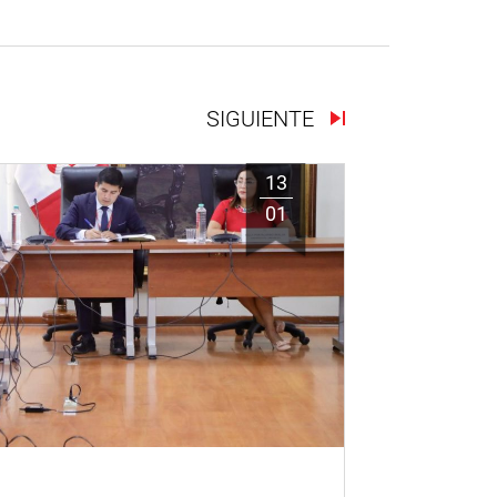
SIGUIENTE
13
01