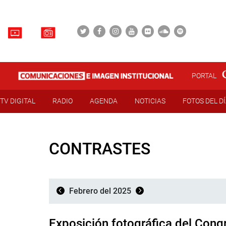
PORTAL
TV DIGITAL
RADIO
AGENDA
NOTICIAS
FOTOS DEL D
CONTRASTES
Febrero del 2025
Exposición fotográfica del Congre