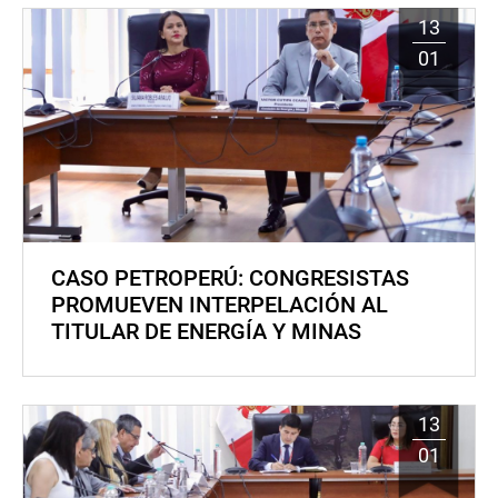
13
01
CASO PETROPERÚ: CONGRESISTAS
PROMUEVEN INTERPELACIÓN AL
TITULAR DE ENERGÍA Y MINAS
13
01