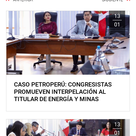
13
01
CASO PETROPERÚ: CONGRESISTAS
PROMUEVEN INTERPELACIÓN AL
TITULAR DE ENERGÍA Y MINAS
13
01