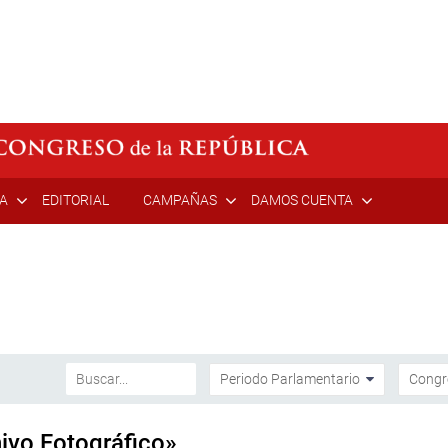
ÍA
EDITORIAL
CAMPAÑAS
DAMOS CUENTA
ivo Fotográfico»