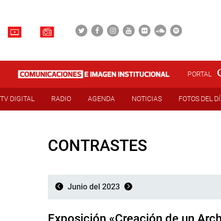
PORTAL
TV DIGITAL
RADIO
AGENDA
NOTICIAS
FOTOS DEL D
CONTRASTES
Junio del 2023
Exposición «Creación de un Arch