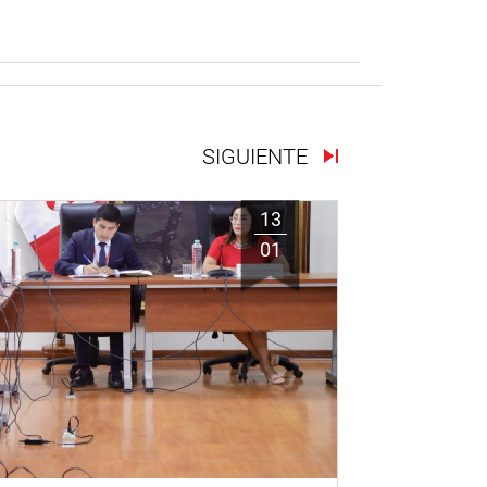
SIGUIENTE
13
01