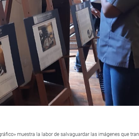
gráfico» muestra la labor de salvaguardar las imágenes que tra