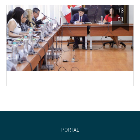
13
01
PORTAL