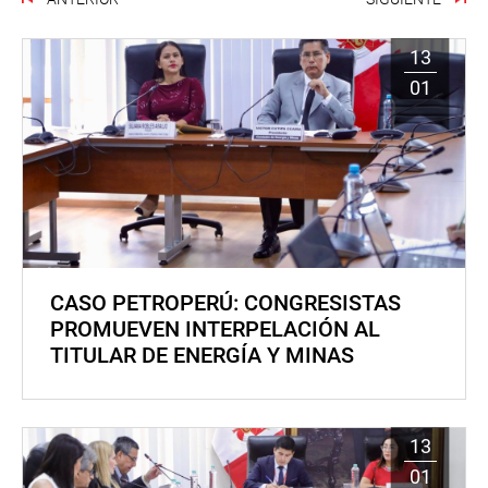
13
01
CASO PETROPERÚ: CONGRESISTAS
PROMUEVEN INTERPELACIÓN AL
TITULAR DE ENERGÍA Y MINAS
13
01