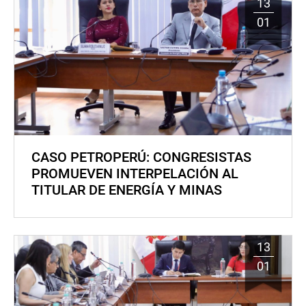
13
01
CASO PETROPERÚ: CONGRESISTAS
PROMUEVEN INTERPELACIÓN AL
TITULAR DE ENERGÍA Y MINAS
13
01