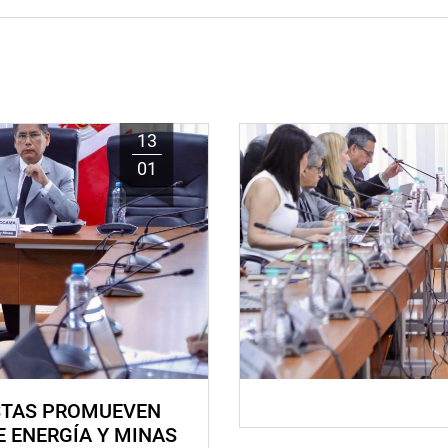
13
01
STAS PROMUEVEN
E ENERGÍA Y MINAS