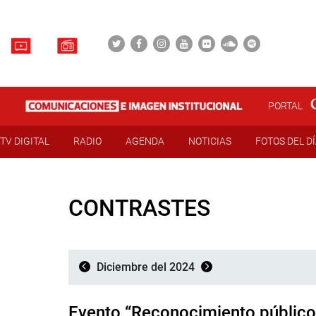
PORTAL
TV DIGITAL
RADIO
AGENDA
NOTICIAS
FOTOS DEL D
CONTRASTES
Diciembre del 2024
Evento “Reconocimiento público 