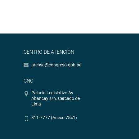
CENTRO DE ATENCIÓN
prensa@congreso.gob.pe
CNC
Palacio Legislativo Av.
Abancay s/n. Cercado de
Lima
311-7777 (Anexo 7541)