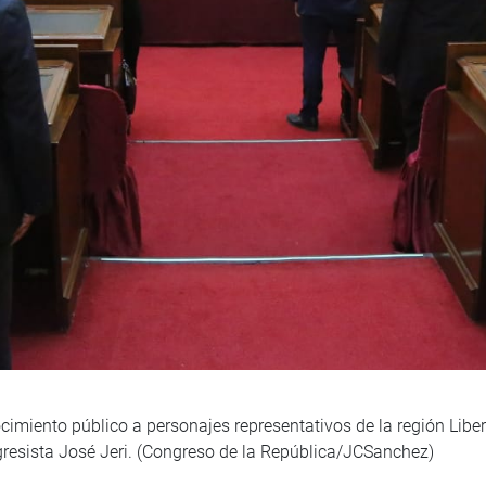
cimiento público a personajes representativos de la región Libe
gresista José Jeri. (Congreso de la República/JCSanchez)