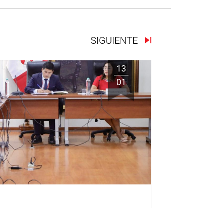
SIGUIENTE
13
01