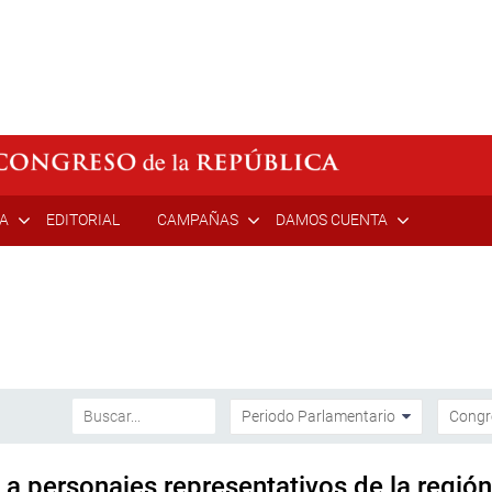
ÍA
EDITORIAL
CAMPAÑAS
DAMOS CUENTA
a personajes representativos de la región