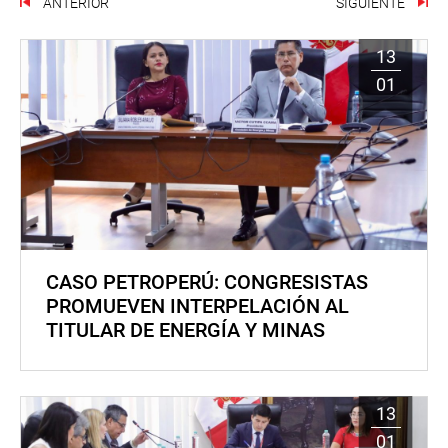
ANTERIOR
SIGUIENTE
13
01
CASO PETROPERÚ: CONGRESISTAS
PROMUEVEN INTERPELACIÓN AL
TITULAR DE ENERGÍA Y MINAS
13
01