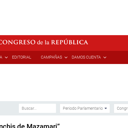
ÍA
EDITORIAL
CAMPAÑAS
DAMOS CUENTA
inchis de Mazamari”