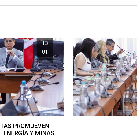
13
01
STAS PROMUEVEN
E ENERGÍA Y MINAS