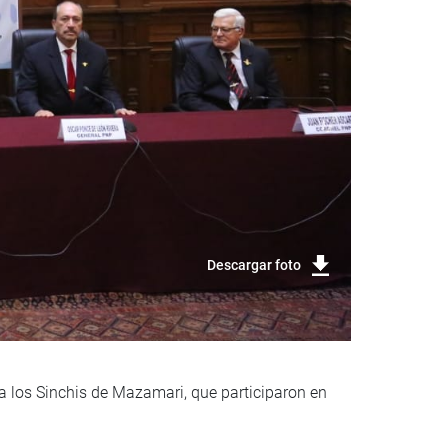
Descargar foto
a los Sinchis de Mazamari, que participaron en