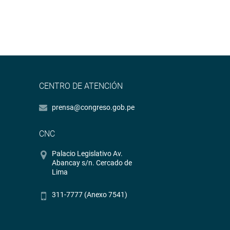
CENTRO DE ATENCIÓN
prensa@congreso.gob.pe
CNC
Palacio Legislativo Av.
Abancay s/n. Cercado de
Lima
311-7777 (Anexo 7541)