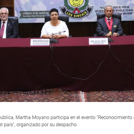
pública, Martha Moyano participa en el evento “Reconocimiento 
el país”, organizado por su despacho.