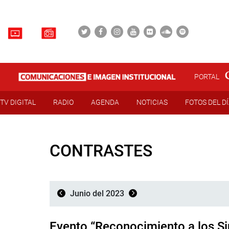
PORTAL
TV DIGITAL
RADIO
AGENDA
NOTICIAS
FOTOS DEL D
CONTRASTES
Junio del 2023
Evento “Reconocimiento a los S