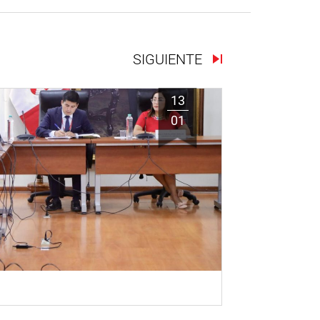
SIGUIENTE
13
01