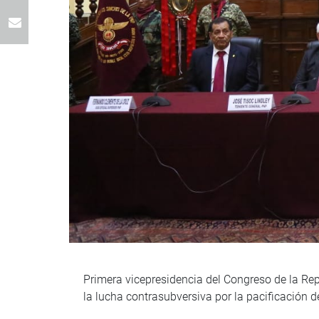
Primera vicepresidencia del Congreso de la Re
la lucha contrasubversiva por la pacificación d