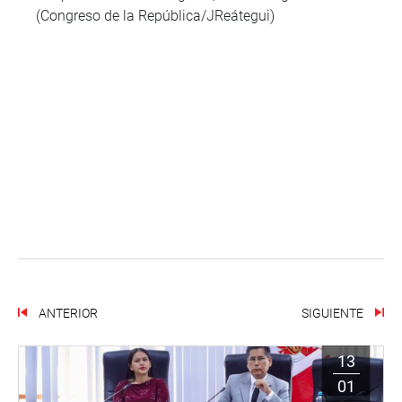
(Congreso de la República/JReátegui)
ANTERIOR
SIGUIENTE
13
01