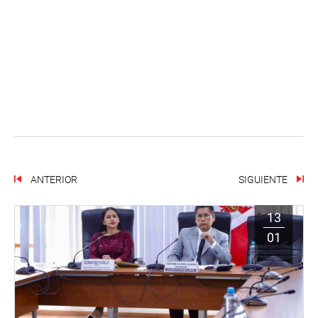
ANTERIOR
SIGUIENTE
13
01