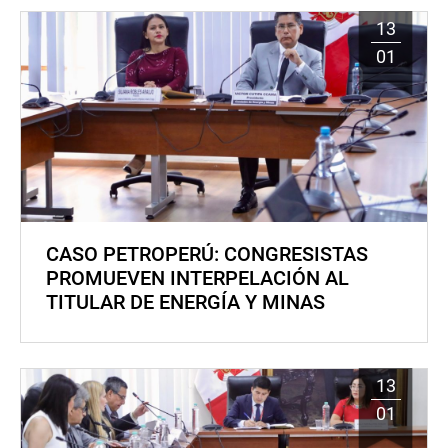
13
01
CASO PETROPERÚ: CONGRESISTAS
PROMUEVEN INTERPELACIÓN AL
TITULAR DE ENERGÍA Y MINAS
13
01