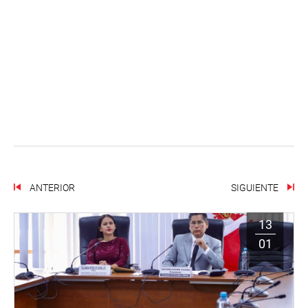
ANTERIOR
SIGUIENTE
13
01