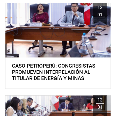
13
01
CASO PETROPERÚ: CONGRESISTAS
PROMUEVEN INTERPELACIÓN AL
TITULAR DE ENERGÍA Y MINAS
13
01