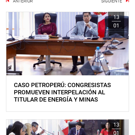
ANTERIOR
SIGUIENTE
13
01
CASO PETROPERÚ: CONGRESISTAS
PROMUEVEN INTERPELACIÓN AL
TITULAR DE ENERGÍA Y MINAS
13
01