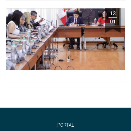
13
01
PORTAL